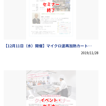
セミナー
終了
【12月11日（水）開催】マイクロ波再加熱カート
ミールシャトル実演セミナー
2019/11/28
イベント・
セミナー