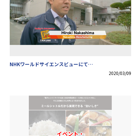
NHKワールドサイエンスビューにて
中島製作所のミールシャトルが紹介されました。
2020/03/09
イベント・