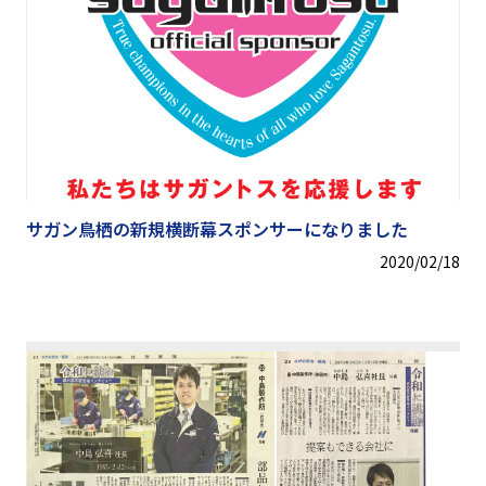
サガン鳥栖の新規横断幕スポンサーになりました
2020/02/18