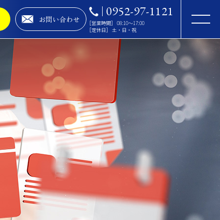
0952-97-1121
お問い合わせ
［営業時間］ 08:10～17:00
［定休日］ 土・日・祝