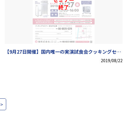
終了
【9月27日開催】国内唯一の実演試食会クッキングセミ
ナー
2019/08/22
>>